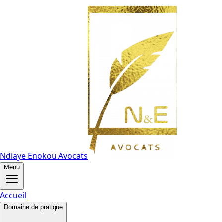
Ndiaye Enokou Avocats
Menu
Accueil
Domaine de pratique